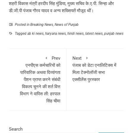
शहरी विकास मंत्री हरदीप सिंह मुंडिया, मुख्य सचिव के.ए.पी. सिन्हा और
डी.जी.पी पंजाब गौरव यादव व अन्य शख्सियतें मौजूद थीं।
Posted in
Breaking News
,
News of Punjab
Tagged
ab ki news
,
haryana news
,
hindi news
,
latest news
,
punjab news
Prev
Next
एनपीएस कर्मचारियों को
पंजाब को डेटा एनालिटिक्स में
पारिवारिक अथवा दिव्यांगता
मिला टेक्नोलॉजी सभा
पेंशन प्राप्त करने संबंधी
एक्सीलेंस पुरस्कार
विकल्प चुनने की शर्त वित्त
विभाग ने वापिस ली: हरपाल
सिंह चीमा
Search