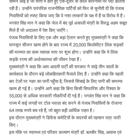
सामने आई है जो सत्ता में होते हुए एक-दूसरे के काले कारनामों पर पर्दा डालती
रही हैं। उन्होंने पारंपरिक राजनीतिक पार्टियों को फिर से चुनौती दी कि पंजाब
निवासियों को स्पष्ट किया जाए कि वे नशा तस्करों के पक्ष में हैं या विरोध में हैं।
भगवंत सिंह मान ने कहा कि जेल में बंद पूर्व अकाली मंत्री के विरुद्ध अहम सबूत
मिले हैं जो अदालत में पेश किए जाएँगे।
पंजाब निवासियों के लिए एक और बड़ा ऐलान करते हुए मुख्यमंत्री ने कहा कि
मानसून सीजन खत्म होने के बाद राज्य में 20,000 किलोमीटर लिंक सड़कों
की मरम्मत का काम व्यापक स्तर पर शुरू होगा। उन्होंने कहा कि ये लिंक
सड़कें राज्य की अर्थव्यवस्था की जीवन रेखा हैं।
मुख्यमंत्री ने कहा कि आम आदमी पार्टी की सरकार ने साढ़े तीन सालों के
कार्यकाल के दौरान बड़े लोकहितकारी फैसले लिए हैं। उन्होंने कहा कि पहली
बार टेलों पर नहर का पानी पहुँचा है, जिससे सिंचाई के लिए पानी की समस्या
खत्म हो गई है। उन्होंने आगे कहा कि बिना किसी सिफारिश और रिश्वत के
55,000 से अधिक सरकारी नौकरियाँ दी गई हैं। भगवंत सिंह मान ने कहा कि
राज्य में कई जगहों पर टोल प्लाज़ा बंद करने से पंजाब निवासियों के रोजाना
64 लाख रुपये बच रहे हैं, जो बहुत बड़ी आर्थिक राहत है।
इस दौरान मुख्यमंत्री ने डिफेंस कमेटियों के सदस्यों को पहचान पत्र जारी
किए।
इस मौके पर स्वास्थ्य एवं परिवार कल्याण मंत्री डॉ. बलबीर सिंह, आवास एवं