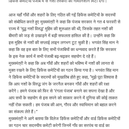
डिफेंस कमेटियाँ पंजाब में से नशा तस्करी का नामोनिशान मिटा देंगी।
आज यहाँ गाँवों और शहरों के लिए गठित की गईं डिफेंस कमेटियों के सदस्यों
को संबोधित करते हुए मुख्यमंत्री ने कहा कि पंजाब सरकार ने गत 4 फरवरी से
राज्य में ‘युद्ध नशों विरुद्ध’ मुहिम की शुरुआत की थी, जिसके तहत नशों की
बीमारी को जड़ से उखाड़ने में बड़ी सफलता हासिल की है। उन्होंने कहा कि
इस मुहिम से नशों की सप्लाई लाइन लगभग टूट चुकी है। भगवंत सिंह मान ने
कहा कि वह इस बात के लिए सभी पंजाबियों का धन्यवाद करते हैं कि सरकार
के इस नेक कार्य में सभी पंजाबी बढ़-चढ़कर सहयोग दे रहे हैं।
मुख्यमंत्री ने कहा कि अब गाँवों और शहरों को भविष्य में नशों की लानत से
मुक्त रखने के लिए डिफेंस कमेटियों का गठन किया गया है। भगवंत सिंह मान
ने डिफेंस कमेटियों के सदस्यों को मुखातिब होते हुए कहा, “मुझे पूरा विश्वास है
कि आप नशों के विरुद्ध जंग के जरनैल बनकर गाँवों और शहरों की रक्षा
करेंगे। हमने पंजाब को फिर से ‘रंगला पंजाब’ बनाने का सपना देखा है और
आप सभी के सहयोग से इस सपने को साकार करने में दुनिया की कोई ताकत
नहीं रोक सकती। हम पंजाब की आन, गौरव और स्वाभिमान को बहाल करने
का संकल्प लेते हैं।”
मुख्यमंत्री ने आगे बताया कि विलेज डिफेंस कमेटियाँ और वार्ड डिफेंस कमेटियों
का गठन चार सदस्यीय कमेटी करेगी जिनमें गाँव का सरपंच या वार्ड का