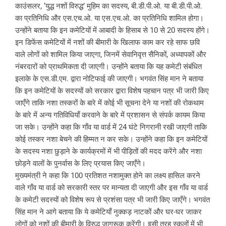
काउंसलर, ‘युद्ध नशों विरुद्ध’ मुहिम का सदस्य, बी.डी.पी.ओ. या बी.डी.पी.ओ.
का प्रतिनिधि और एस.एच.ओ. या एस.एच.ओ. का प्रतिनिधि शामिल होगा।
उन्होंने बताया कि इन कमेटियों में आबादी के हिसाब से 10 से 20 सदस्य होंगे।
इन डिफेंस कमेटियों में नशों की बीमारी के खिलाफ काम कर रहे साफ छवि
वाले लोगों को शामिल किया जाएगा, जिनमें सेवानिवृत्त सैनिकों, अध्यापकों और
नंबरदारों को प्राथमिकता दी जाएगी। उन्होंने बताया कि यह कमेटी संबंधित
इलाके के एस.डी.एम. द्वारा नोटिफाई की जाएगी। भगवंत सिंह मान ने बताया
कि इन कमेटियों के सदस्यों को सरकार द्वारा विशेष पहचान पत्र भी जारी किए
जाएँगे ताकि नशा तस्करों के बारे में कोई भी सूचना देने या नशों की रोकथाम
के बारे में अन्य गतिविधियाँ करवाने के बारे में प्रशासन से संपर्क कायम किया
जा सके। उन्होंने कहा कि गाँव या वार्ड में 24 घंटे निगरानी रखी जाएगी ताकि
कोई तस्कर नशा बेचने की हिम्मत न कर सके। उन्होंने कहा कि इन कमेटियों
के सदस्य नशा छुड़ाने के कार्यक्रमों में भी पीड़ितों की मदद करेंगे और नशा
छोड़ने वालों के पुनर्वास के लिए प्रयास किए जाएँगे।
मुख्यमंत्री ने कहा कि 100 प्रतिशत नशामुक्त होने का लक्ष्य हासिल करने
वाले गाँव या वार्ड को सरकारी स्तर पर मान्यता दी जाएगी और इस गाँव या वार्ड
के कमेटी सदस्यों को विशेष रूप से प्रशंसा पत्र भी जारी किए जाएँगे। भगवंत
सिंह मान ने आगे बताया कि ये कमेटियाँ नुक्कड़ नाटकों और घर-घर जाकर
लोगों को नशों की बीमारी के विरुद्ध जागरूक करेंगी। इसी तरह स्कूलों में भी