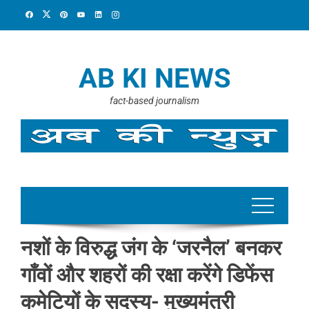
Skip
to
content
AB KI NEWS
fact-based journalism
नशों के विरुद्ध जंग के ‘जरनैल’ बनकर
गाँवों और शहरों की रक्षा करेंगे डिफेंस
कमेटियों के सदस्य- मुख्यमंत्री